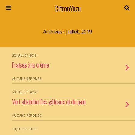
CitronYuzu
Archives › Juillet, 2019
22 JUILLET 2019
Fraises à la crème
AUCUNE RÉPONSE
20 JUILLET 2019
Vert absinthe Des gâteaux et du pain
AUCUNE RÉPONSE
10 JUILLET 2019