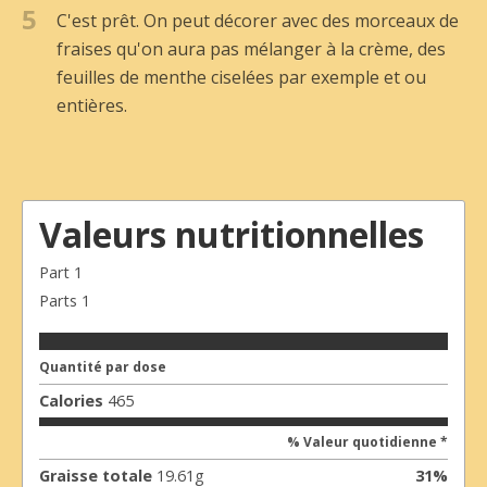
5
C'est prêt. On peut décorer avec des morceaux de
fraises qu'on aura pas mélanger à la crème, des
feuilles de menthe ciselées par exemple et ou
entières.
Valeurs nutritionnelles
Part
1
Parts
1
Quantité par dose
Calories
465
% Valeur quotidienne *
Graisse totale
19.61
g
31
%