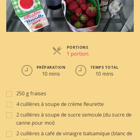
PORTIONS
1 portion
PRÉPARATION
TEMPS TOTAL
10 mins
10 mins
250
g
fraises
4
cuillères à soupe de crème fleurette
2
cuillères à soupe de sucre semoule (du sucre de
canne pour moi)
2
cuillères à café de vinaigre balsamique (blanc de