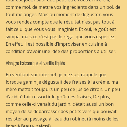
comme moi, de mettre vos ingrédients dans un bol, de
tout mélanger. Mais au moment de déguster, vous
vous rendez compte que le résultat n’est pas tout à
fait celui que vous vous imaginiez. Et oui, le goût est
sympa, mais ce n’est pas le régal que vous espériez.
En effet, il est possible d’improviser en cuisine à
condition d’avoir une idée des proportions à utiliser.
Vinaigre balsamique et vanille liquide
En vérifiant sur internet, je me suis rappelé que
lorsque gamin je dégustait des fraises à la crème, ma
mère mettait toujours un peu de jus de citron. Un peu
d’acidité fait ressortir le goût des fraises; De plus,
comme celle-ci venait du jardin, c’était aussi un bon
moyen de se débarrasser des petits vers qui pouvait
résister au passage à l’eau du robinet (à moins de les
laver à l’eau vinaigré).