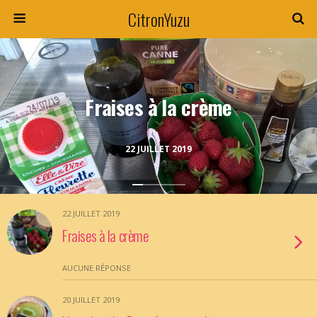
CitronYuzu
Fraises à la crème
22 JUILLET 2019
22 JUILLET 2019
Fraises à la crème
AUCUNE RÉPONSE
20 JUILLET 2019