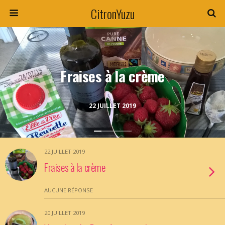
CitronYuzu
Fraises à la crème
22 JUILLET 2019
22 JUILLET 2019
Fraises à la crème
AUCUNE RÉPONSE
20 JUILLET 2019